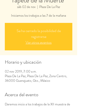
Tapete de la Muerte"
sáb 02 de nov
  |  
Plaza De La Paz
Iniciamos los trabajos a las 7 de la mañana
Se ha cerrado la posibilidad de
registrarse
Ver otros eventos
Horario y ubicación
02 nov 2019, 7:00 a.m.
Plaza De La Paz, Plaza De La Paz, Zona Centro,
36000 Guanajuato, Gto., México
Acerca del evento
Daremos inicio a los trabajos de la XII muestra de 