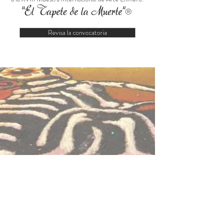
"El Tapete de la Muerte"
®
Revisa la convocatoria