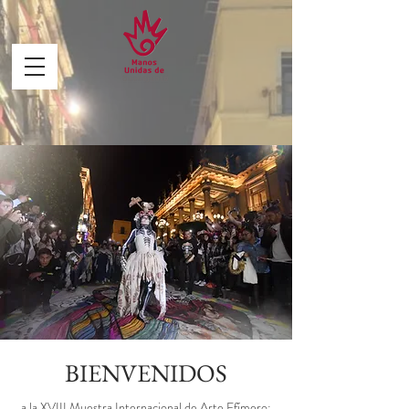
BIENVENIDOS
a la XVIII Muestra Internacional de Arte Efímero: