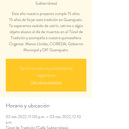
Subterránea)
Este año nuestro proyecto cumple 15 años.
15 años de forjar esta tradición en Guanajuato.
Te esperamos vestido de catrín, catrina o algún
objeto alusivo al día de muertos en el Túnel de
Tradición y acompaña a nuestra quinceañera.
Organiza: Manos Unidas, COREDA, Gobierno
Se ha cerrado la posibilidad de
registrarse
Ver otros eventos
Horario y ubicación
02 nov 2022, 11:00 p.m. – 03 nov 2022, 12:10
a.m.
Túnel de Tradición (Calle Subterránea),